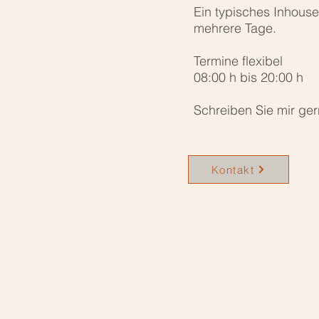
Ein typisches Inhous
mehrere Tage.
Termine flexibel
08:00 h bis 20:00 h
Schreiben Sie mir ger
Kontakt
©2026 dent.