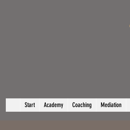
Start
Academy
Coaching
Mediation