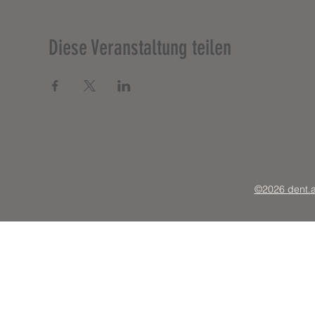
Diese Veranstaltung teilen
©2026 dent.