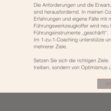
Die Anforderungen und die Erwartun
sind herausfordernd. In meinen C
Erfahrungen und eigene Fälle mit 
Führungswerkzeugkoffer wird neu 
Führungsinstrumente „geschärft“.
Im 1-zu-1-Coaching unterstütze un
mehrerer Ziele.
Setzen Sie sich die richtigen Ziele
treiben, sondern von Optimismus 
In